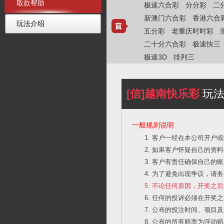
取款帮助
极速六合彩
分分彩
二
新澳门六合彩
香港六合
玩法介绍
五分彩
老重庆时时彩
二十分六合彩
极速快三
极速3D
排列三
[信]越南快乐彩
玩法
一般规则说明
客户一经在本公司开户或
如果客户怀疑自己的资料
客户有责任确保自己的账
为了避免出现争议，请务
不论任何原因，开奖之后
任何的投诉必须在开奖之
公布的投注时间、项目及
公布的所有赔率为浮动赔