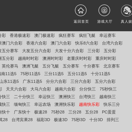
返回首页
游戏大厅
真人
分彩
香港极速彩
澳门极速彩
疯狂赛车
疯狂飞艇
幸运赛车
新澳门六合彩
香港六合彩
澳门六合彩
快乐8六合彩
台湾六合彩
发五分赛车
大发五分六合彩
大发十分六合彩
三分彩
五分彩
洲五分彩
越南时时彩
澳洲时时彩
老重庆时时彩
重庆时时彩
英伦赛马
澳洲飞艇
五分飞艇
五分赛车
十分赛车
北京赛车
越南11选5
75秒11选5
三分11选5
五分11选5
十分11选5
山东11选5
广东11选5
分分六合彩
三分六合彩
五分六合彩
彩
天天六合彩
大马六合彩
越南六合彩
分分快三
75秒快三
分快三
二十分快三
幸运快三
澳洲快三
台湾快三
越南快三
城快三
缅甸快三
幸运农场
澳洲快乐彩
越南快乐彩
快乐三分
南快十
广东快十
极速28
75秒28
三分28
五分28
PC蛋蛋
其28
台湾宾果28
福彩3D
极速3D
75秒3D
十分3D
排列三