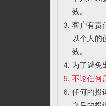
效。
客户有责
以个人的
效。
为了避免
不论任何
任何的投
之后的投