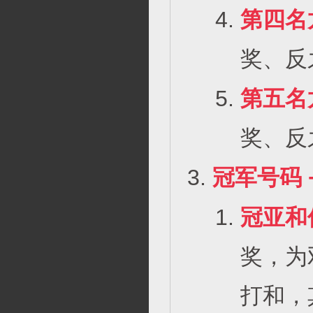
第四名
奖、反
第五名
奖、反
冠军号码 
冠亚和
奖，为
打和，