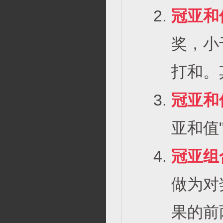
冠亚和
奖，小
打和。
冠亚和
亚和值
冠亚组
做为对
果的前