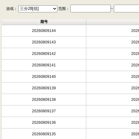
游戏：
范围：
~
期号
20260809144
2026
20260809143
2026
20260809142
2026
20260809141
2026
20260809140
2026
20260809139
2026
20260809138
2026
20260809137
2026
20260809136
2026
20260809135
2026