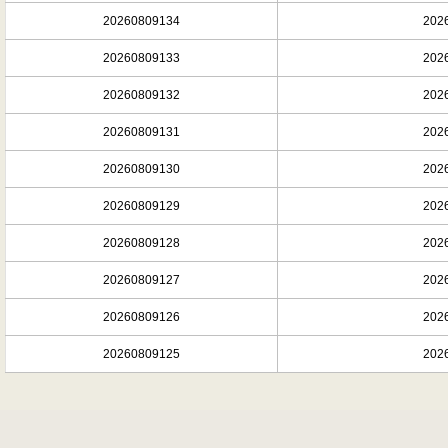
20260809134
2026
20260809133
2026
20260809132
2026
20260809131
2026
20260809130
2026
20260809129
2026
20260809128
2026
20260809127
2026
20260809126
2026
20260809125
2026